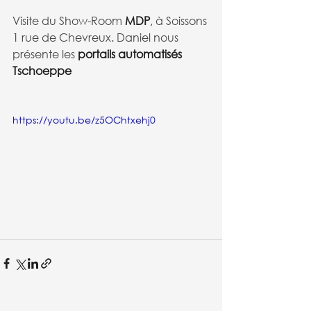
Visite du Show-Room
 MDP
, à Soissons 
1 rue de Chevreux. Daniel nous 
présente les 
portails automatisés 
Tschoeppe
https://youtu.be/z5OChtxehj0