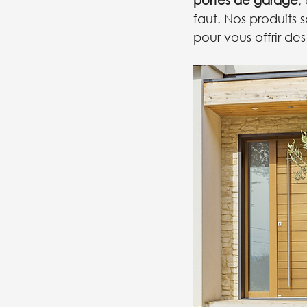
portes de garage
,
faut. Nos produits
pour vous offrir des 