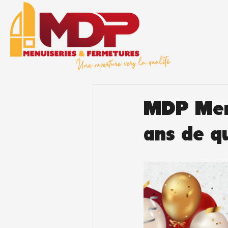
MDP Menu
ans de qu