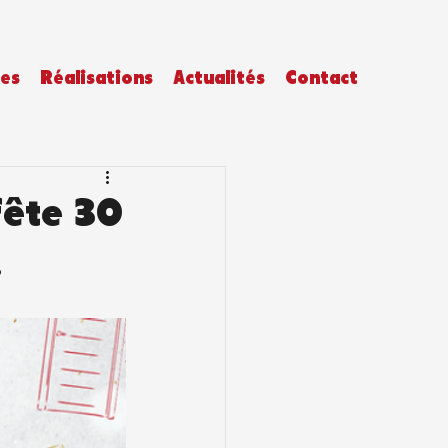
es
Réalisations
Actualités
Contact
fête 30
!