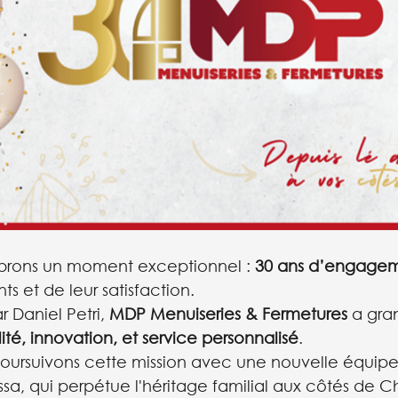
ébrons un moment exceptionnel : 
30 ans d’engage
ts et de leur satisfaction.
 Daniel Petri, 
MDP Menuiseries & Fermetures
 a gra
ité, innovation, et service personnalisé
.
poursuivons cette mission avec une nouvelle équipe 
sa, qui perpétue l'héritage familial aux côtés de Ch