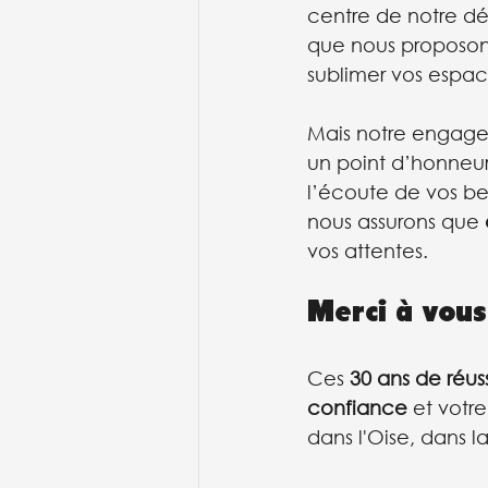
centre de notre d
que nous proposons
sublimer vos espac
Mais notre engagem
un point d’honneur 
l’écoute de vos be
nous assurons que 
vos attentes.
Merci à vous,
Ces 
30 ans de réus
confiance
 et votre
dans l'Oise, dans l