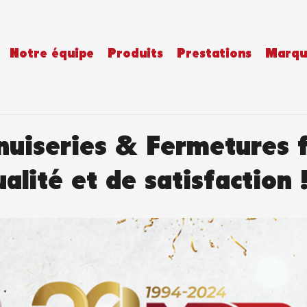
Notre équipe
Produits
Prestations
Marqu
iseries & Fermetures 
alité et de satisfaction 