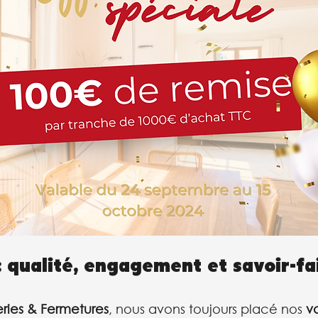
: qualité, engagement et savoir-fa
ies & Fermetures
, nous avons toujours placé nos 
v