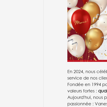
En 2024, nous cél
service de nos clien
Fondée en 1994 par
valeurs fortes : 
qual
Aujourd'hui, nous 
passionnée : Vanes