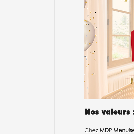
Nos valeurs 
Chez 
MDP Menuiser