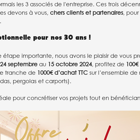
ormais les 3 associés de l'entreprise. Ces trois décen
les devons à vous, 
chers clients et partenaires
, pour
.
tionnelle pour nos 30 ans !
 étape importante, nous avons le plaisir de vous p
24 septembre 
au
 15 octobre 2024
, profitez de 
100€
e tranche de 
1000€ d’achat TTC
 sur l’ensemble de 
das, pergolas et carports). 
éale pour concrétiser vos projets tout en bénéfician