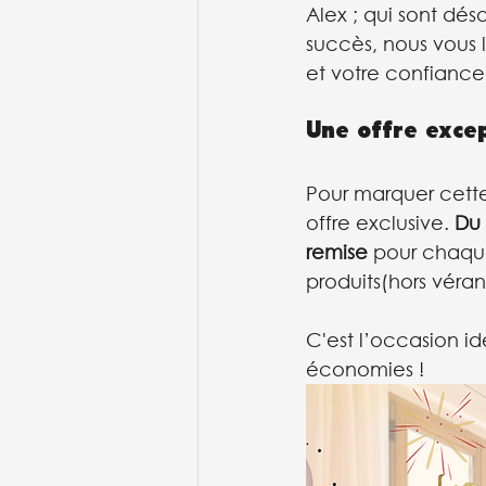
Alex ; qui sont dés
succès, nous vous 
et votre confiance
Une offre excep
Pour marquer cette
offre exclusive. 
Du 
remise
 pour chaqu
produits(hors véran
C'est l’occasion id
économies !