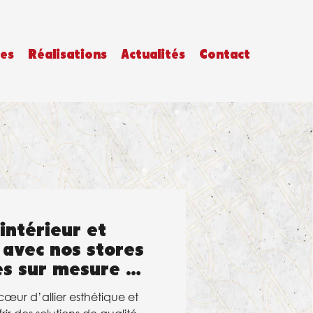
es
Réalisations
Actualités
Contact
ntérieur et
r avec nos stores
s sur mesure !
œur d’allier esthétique et